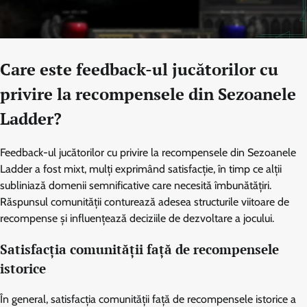
Care este feedback-ul jucătorilor cu
privire la recompensele din Sezoanele
Ladder?
Feedback-ul jucătorilor cu privire la recompensele din Sezoanele
Ladder a fost mixt, mulți exprimând satisfacție, în timp ce alții
subliniază domenii semnificative care necesită îmbunătățiri.
Răspunsul comunității conturează adesea structurile viitoare de
recompense și influențează deciziile de dezvoltare a jocului.
Satisfacția comunității față de recompensele
istorice
În general, satisfacția comunității față de recompensele istorice a