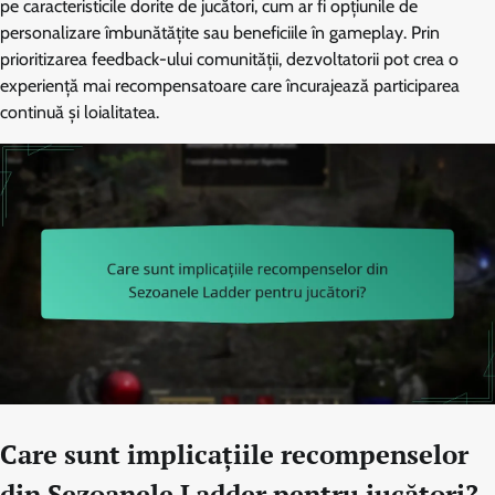
pe caracteristicile dorite de jucători, cum ar fi opțiunile de
personalizare îmbunătățite sau beneficiile în gameplay. Prin
prioritizarea feedback-ului comunității, dezvoltatorii pot crea o
experiență mai recompensatoare care încurajează participarea
continuă și loialitatea.
Care sunt implicațiile recompenselor
din Sezoanele Ladder pentru jucători?