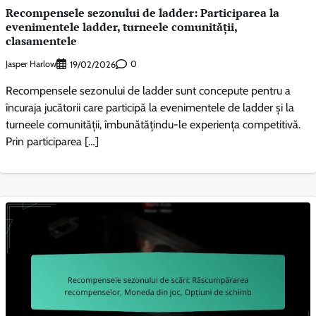
Recompensele sezonului de ladder: Participarea la
evenimentele ladder, turneele comunității,
clasamentele
Jasper Harlow
0
19/02/2026
Recompensele sezonului de ladder sunt concepute pentru a
încuraja jucătorii care participă la evenimentele de ladder și la
turneele comunității, îmbunătățindu-le experiența competitivă.
Prin participarea […]