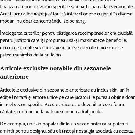
finalizarea unor provocări specifice sau participarea la evenimente.
Acest lucru a încurajat jucătorii să interacționeze cu jocul în diverse
moduri, nu doar concentrându-se pe rang.
Înțelegerea criteriilor pentru câștigarea recompenselor era crucială
pentru jucătorii care își propuneau să-și maximizeze beneficiile,
deoarece diferite sezoane aveau adesea cerințe unice care se
puteau schimba de la an la an.
Articole exclusive notabile din sezoanele
anterioare
Articolele exclusive din sezoanele anterioare au inclus skin-uri în
ediție limitată și emote unice pe care jucătorii le puteau obține doar
în acel sezon specific. Aceste articole au devenit adesea foarte
căutate, contribuind la valoarea lor în cadrul jocului.
De exemplu, un skin popular dintr-un sezon anterior ar putea fi
amintit pentru designul său distinct și nostalgia asociată cu acesta.