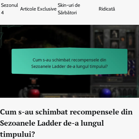
Sezonul
Skin-uri de
Articole Exclusive
Ridicată
4
Sărbători
Cum s-au schimbat recompensele din
Sezoanele Ladder de-a lungul
timpului?