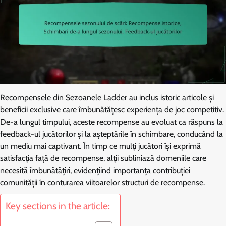
Recompensele din Sezoanele Ladder au inclus istoric articole și
beneficii exclusive care îmbunătățesc experiența de joc competitiv.
De-a lungul timpului, aceste recompense au evoluat ca răspuns la
feedback-ul jucătorilor și la așteptările în schimbare, conducând la
un mediu mai captivant. În timp ce mulți jucători își exprimă
satisfacția față de recompense, alții subliniază domeniile care
necesită îmbunătățiri, evidențiind importanța contribuției
comunității în conturarea viitoarelor structuri de recompense.
Key sections in the article: