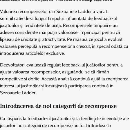
Valoarea recompenselor din Sezoanele Ladder a variat
semnificativ de-a lungul timpului, influențată de feedback-ul
jucătorilor și tendințele de piață. Recompensele timpurii erau
adesea considerate mai puțin valoroase, în principal pentru că
lipseau de unicitate și atractivitate. Pe măsură ce jocul a evoluat,
valoarea percepută a recompenselor a crescut, în special odată cu
introducerea articolelor exclusive.
Dezvoltatorii evaluează regulat feedback-ul jucătorilor pentru a
ajusta valoarea recompenselor, asigurându-se că rămân
competitive și dorite. Această analiză continuă ajută la menținerea
interesului jucătorilor și încurajează participarea continuă în
Sezoanele Ladder.
Introducerea de noi categorii de recompense
Ca răspuns la feedback-ul jucătorilor și la tendințele în evoluție ale
jocurilor, noi categorii de recompense au fost introduse în