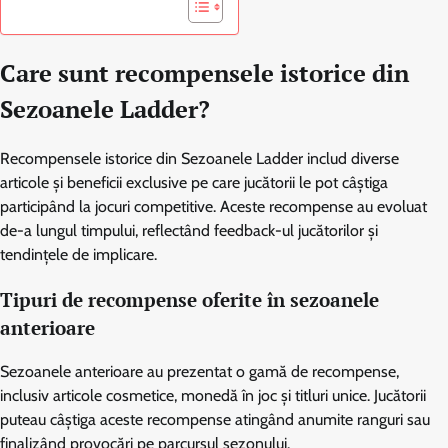
Care sunt recompensele istorice din
Sezoanele Ladder?
Recompensele istorice din Sezoanele Ladder includ diverse
articole și beneficii exclusive pe care jucătorii le pot câștiga
participând la jocuri competitive. Aceste recompense au evoluat
de-a lungul timpului, reflectând feedback-ul jucătorilor și
tendințele de implicare.
Tipuri de recompense oferite în sezoanele
anterioare
Sezoanele anterioare au prezentat o gamă de recompense,
inclusiv articole cosmetice, monedă în joc și titluri unice. Jucătorii
puteau câștiga aceste recompense atingând anumite ranguri sau
finalizând provocări pe parcursul sezonului.