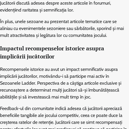
Jucătorii discută adesea despre aceste articole în forumuri,
evidențiind raritatea și semnificația lor.
În plus, unele sezoane au prezentat articole tematice care se
aliniau cu evenimentele sezoniere sau sărbătorile, sporind și mai
mult atractivitatea și legătura lor cu comunitatea jocului.
Impactul recompenselor istorice asupra
implicării jucătorilor
Recompensele istorice au avut un impact semnificativ asupra
implicării jucătorilor, motivându-i să participe mai activ în
Sezoanele Ladder. Perspectiva de a câștiga articole exclusive și
recunoaștere a determinat mulți jucători să-și îmbunătățească
abilitățile și să investească mai mult timp în joc.
Feedback-ul din comunitate indică adesea că jucătorii apreciază
beneficiile tangibile ale jocului competitiv, ceea ce poate duce la
creșterea ratelor de retenție. Jucătorii care se simt recompensați