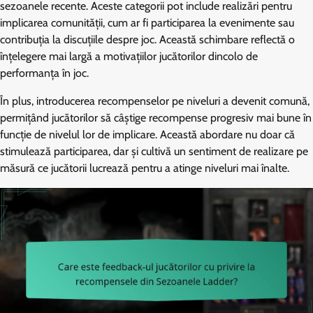
sezoanele recente. Aceste categorii pot include realizări pentru
implicarea comunității, cum ar fi participarea la evenimente sau
contribuția la discuțiile despre joc. Această schimbare reflectă o
înțelegere mai largă a motivațiilor jucătorilor dincolo de
performanța în joc.
În plus, introducerea recompenselor pe niveluri a devenit comună,
permițând jucătorilor să câștige recompense progresiv mai bune în
funcție de nivelul lor de implicare. Această abordare nu doar că
stimulează participarea, dar și cultivă un sentiment de realizare pe
măsură ce jucătorii lucrează pentru a atinge niveluri mai înalte.