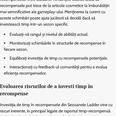
recompensele pot trece de la articole cosmetice la îmbunătățiri
mai semnificative ale gameplay-ului. Menținerea la curent cu
aceste schimbări poate ajuta jucătorii să decidă dacă să
investească timp într-un sezon specific.
Evaluați-vă rangul și nivelul de abilități actual.
Monitorizați schimbările în structurile de recompense în
fiecare sezon.
Equilibrați investiția de timp cu recompensele potențiale.
Interacționați cu feedback-ul comunității pentru a evalua
eficiența recompenselor.
Evaluarea riscurilor de a investi timp în
recompense
Investiția de timp în recompensele din Sezoanele Ladder vine cu
riscuri inerente, în principal legate de raportul timp-recompensă.