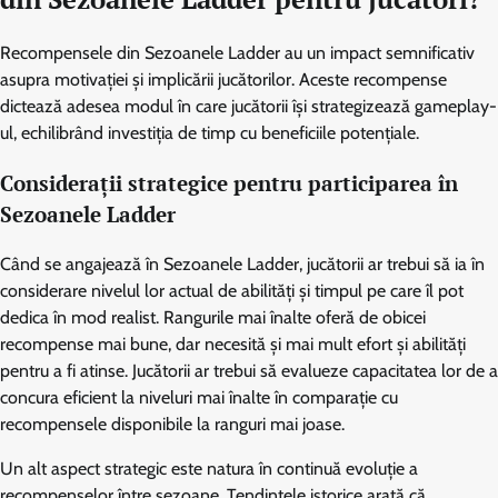
Recompensele din Sezoanele Ladder au un impact semnificativ
asupra motivației și implicării jucătorilor. Aceste recompense
dictează adesea modul în care jucătorii își strategizează gameplay-
ul, echilibrând investiția de timp cu beneficiile potențiale.
Considerații strategice pentru participarea în
Sezoanele Ladder
Când se angajează în Sezoanele Ladder, jucătorii ar trebui să ia în
considerare nivelul lor actual de abilități și timpul pe care îl pot
dedica în mod realist. Rangurile mai înalte oferă de obicei
recompense mai bune, dar necesită și mai mult efort și abilități
pentru a fi atinse. Jucătorii ar trebui să evalueze capacitatea lor de a
concura eficient la niveluri mai înalte în comparație cu
recompensele disponibile la ranguri mai joase.
Un alt aspect strategic este natura în continuă evoluție a
recompenselor între sezoane. Tendințele istorice arată că