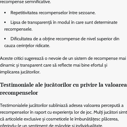
recompense semnificative.
Repetitivitatea recompenselor între sezoane.
Lipsa de transparență în modul în care sunt determinate
recompensele.
Dificultatea de a obține recompense de nivel superior din
cauza cerințelor ridicate.
Aceste critici sugerează o nevoie de un sistem de recompense mai
dinamic și transparent care să reflecte mai bine efortul și
implicarea jucătorilor.
Testimoniale ale jucătorilor cu privire la valoarea
recompenselor
Testimonialele jucătorilor subliniază adesea valoarea percepută a
recompenselor în raport cu experiența lor de joc. Mulți jucători simt
că articolele exclusive și cosmeticele le îmbunătățesc plăcerea,
oferindu-le un sentiment de mândrie și individualitate.