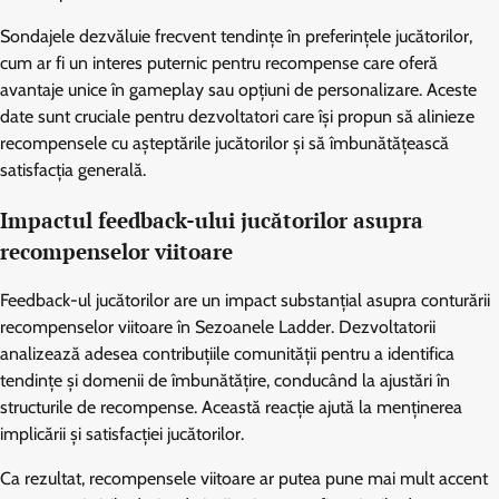
Sondajele dezvăluie frecvent tendințe în preferințele jucătorilor,
cum ar fi un interes puternic pentru recompense care oferă
avantaje unice în gameplay sau opțiuni de personalizare. Aceste
date sunt cruciale pentru dezvoltatori care își propun să alinieze
recompensele cu așteptările jucătorilor și să îmbunătățească
satisfacția generală.
Impactul feedback-ului jucătorilor asupra
recompenselor viitoare
Feedback-ul jucătorilor are un impact substanțial asupra conturării
recompenselor viitoare în Sezoanele Ladder. Dezvoltatorii
analizează adesea contribuțiile comunității pentru a identifica
tendințe și domenii de îmbunătățire, conducând la ajustări în
structurile de recompense. Această reacție ajută la menținerea
implicării și satisfacției jucătorilor.
Ca rezultat, recompensele viitoare ar putea pune mai mult accent