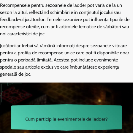
Recompensele pentru sezoanele de ladder pot varia de la un
sezon la altul, reflectând schimbările în conținutul jocului sau
feedback-ul jucătorilor. Temele sezoniere pot influența tipurile de
recompense oferite, cum ar fi articolele tematice de sărbători sau
noi caracteristici de joc.
Jucătorii ar trebui să rămână informați despre sezoanele viitoare
pentru a profita de recompense unice care pot fi disponibile doar
pentru o perioadă limitată. Acestea pot include evenimente
speciale sau articole exclusive care îmbunătățesc experiența
generală de joc.