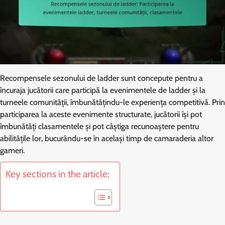
Recompensele sezonului de ladder sunt concepute pentru a
încuraja jucătorii care participă la evenimentele de ladder și la
turneele comunității, îmbunătățindu-le experiența competitivă. Prin
participarea la aceste evenimente structurate, jucătorii își pot
îmbunătăți clasamentele și pot câștiga recunoaștere pentru
abilitățile lor, bucurându-se în același timp de camaraderia altor
gameri.
Key sections in the article: