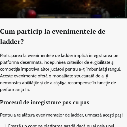
Cum particip la evenimentele de
ladder?
Participarea la evenimentele de ladder implică înregistrarea pe
platforma desemnată, îndeplinirea criteriilor de eligibilitate și
competiția împotriva altor jucători pentru a-ți îmbunătăți rangul.
Aceste evenimente oferă o modalitate structurată de a-ți
demonstra abilitățile și de a câștiga recompense în funcție de
performanța ta.
Procesul de înregistrare pas cu pas
Pentru a te alătura evenimentelor de ladder, urmează acești pași:
Crează un cont pe platforma gazdă dacă nu ai deja unul.