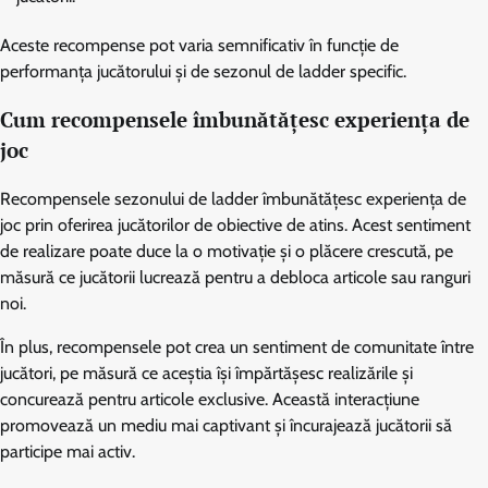
Aceste recompense pot varia semnificativ în funcție de
performanța jucătorului și de sezonul de ladder specific.
Cum recompensele îmbunătățesc experiența de
joc
Recompensele sezonului de ladder îmbunătățesc experiența de
joc prin oferirea jucătorilor de obiective de atins. Acest sentiment
de realizare poate duce la o motivație și o plăcere crescută, pe
măsură ce jucătorii lucrează pentru a debloca articole sau ranguri
noi.
În plus, recompensele pot crea un sentiment de comunitate între
jucători, pe măsură ce aceștia își împărtășesc realizările și
concurează pentru articole exclusive. Această interacțiune
promovează un mediu mai captivant și încurajează jucătorii să
participe mai activ.