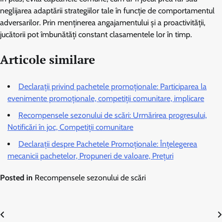
neglijarea adaptării strategiilor tale în funcție de comportamentul
adversarilor. Prin menținerea angajamentului și a proactivității,
jucătorii pot îmbunătăți constant clasamentele lor în timp.
Articole similare
Declarații privind pachetele promoționale: Participarea la
evenimente promoționale, competiții comunitare, implicare
Recompensele sezonului de scări: Urmărirea progresului,
Notificări în joc, Competiții comunitare
Declarații despre Pachetele Promoționale: Înțelegerea
mecanicii pachetelor, Propuneri de valoare, Prețuri
Posted in
Recompensele sezonului de scări
Post