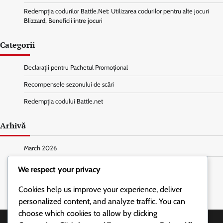
Redempția codurilor Battle.Net: Utilizarea codurilor pentru alte jocuri
Blizzard, Beneficii între jocuri
Categorii
Declarații pentru Pachetul Promoțional
Recompensele sezonului de scări
Redempția codului Battle.net
Arhivă
March 2026
February 2026
We respect your privacy
Cookies help us improve your experience, deliver
personalized content, and analyze traffic. You can
choose which cookies to allow by clicking