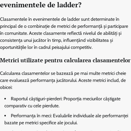
evenimentele de ladder?
Clasamentele în evenimentele de ladder sunt determinate în
principal de o combinație de metrici de performanță și participare
în comunitate. Aceste clasamente reflectă nivelul de abilități și
consistența unui jucător în timp, influențând vizibilitatea și
oportunitățile lor în cadrul peisajului competitiv.
Metrici utilizate pentru calcularea clasamentelor
Calcularea clasamentelor se bazează pe mai multe metrici cheie
care evaluează performanța jucătorului. Aceste metrici includ, de
obicei:
Raportul câștiguri-pierderi: Proporția meciurilor câștigate
comparativ cu cele pierdute.
Performanța în meci: Evaluările individuale ale performanței
bazate pe metrici specifice ale jocului.