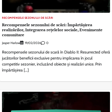
RECOMPENSELE SEZONULUI DE SCĂRI
Recompensele sezonului de scări: Împărtășirea
realizărilor, Integrarea rețelelor sociale, Evenimente
comunitare
Jasper Harlow
0
19/02/2026
Recompensele sezonului de scară în Diablo II: Resurrected oferă
jucătorilor beneficii exclusive pentru implicarea în jocul
competitiv sezonier, incluzând obiecte și realizări unice. Prin
împărtășirea […]