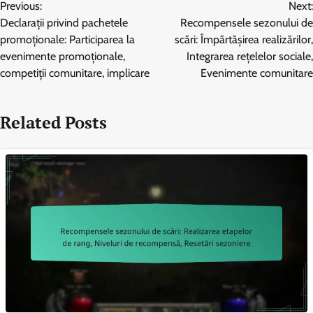
Previous:
Next:
navigation
Declarații privind pachetele
Recompensele sezonului de
promoționale: Participarea la
scări: Împărtășirea realizărilor,
evenimente promoționale,
Integrarea rețelelor sociale,
competiții comunitare, implicare
Evenimente comunitare
Related Posts