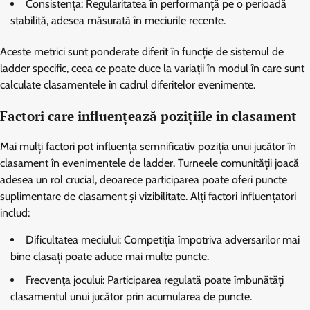
Consistența: Regularitatea în performanță pe o perioadă
stabilită, adesea măsurată în meciurile recente.
Aceste metrici sunt ponderate diferit în funcție de sistemul de
ladder specific, ceea ce poate duce la variații în modul în care sunt
calculate clasamentele în cadrul diferitelor evenimente.
Factori care influențează pozițiile în clasament
Mai mulți factori pot influența semnificativ poziția unui jucător în
clasament în evenimentele de ladder. Turneele comunității joacă
adesea un rol crucial, deoarece participarea poate oferi puncte
suplimentare de clasament și vizibilitate. Alți factori influențatori
includ:
Dificultatea meciului: Competiția împotriva adversarilor mai
bine clasați poate aduce mai multe puncte.
Frecvența jocului: Participarea regulată poate îmbunătăți
clasamentul unui jucător prin acumularea de puncte.