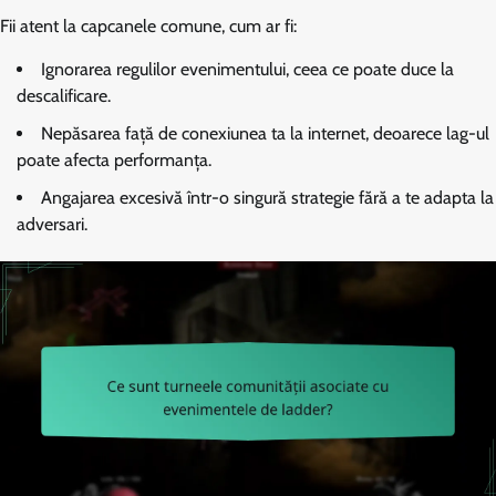
Fii atent la capcanele comune, cum ar fi:
Ignorarea regulilor evenimentului, ceea ce poate duce la
descalificare.
Nepăsarea față de conexiunea ta la internet, deoarece lag-ul
poate afecta performanța.
Angajarea excesivă într-o singură strategie fără a te adapta la
adversari.