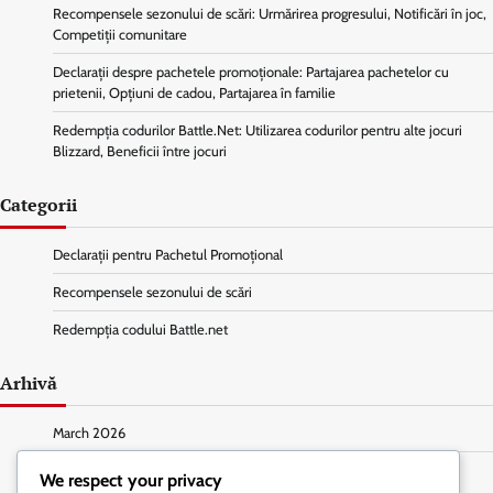
Recompensele sezonului de scări: Urmărirea progresului, Notificări în joc,
Competiții comunitare
Declarații despre pachetele promoționale: Partajarea pachetelor cu
prietenii, Opțiuni de cadou, Partajarea în familie
Redempția codurilor Battle.Net: Utilizarea codurilor pentru alte jocuri
Blizzard, Beneficii între jocuri
Categorii
Declarații pentru Pachetul Promoțional
Recompensele sezonului de scări
Redempția codului Battle.net
Arhivă
March 2026
February 2026
We respect your privacy