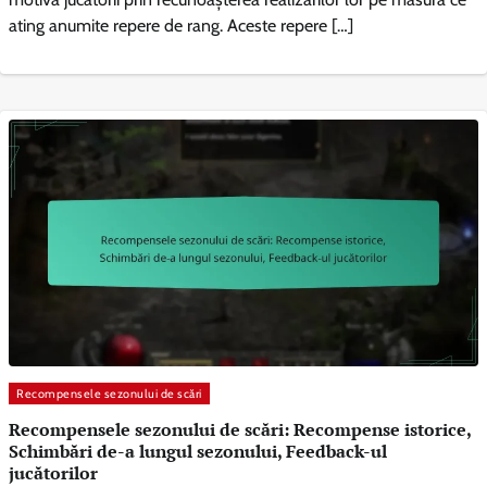
ating anumite repere de rang. Aceste repere […]
Recompensele sezonului de scări
Recompensele sezonului de scări: Recompense istorice,
Schimbări de-a lungul sezonului, Feedback-ul
jucătorilor