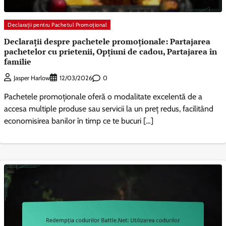
Declarații pentru Pachetul Promoțional
Declarații despre pachetele promoționale: Partajarea
pachetelor cu prietenii, Opțiuni de cadou, Partajarea în
familie
0
Jasper Harlow
12/03/2026
Pachetele promoționale oferă o modalitate excelentă de a
accesa multiple produse sau servicii la un preț redus, facilitând
economisirea banilor în timp ce te bucuri […]