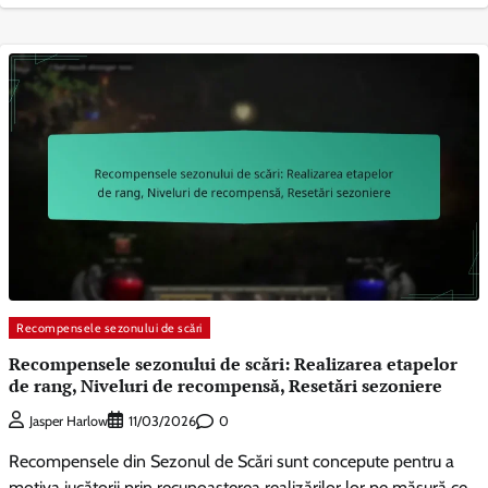
Recompensele sezonului de scări
Recompensele sezonului de scări: Realizarea etapelor
de rang, Niveluri de recompensă, Resetări sezoniere
0
Jasper Harlow
11/03/2026
Recompensele din Sezonul de Scări sunt concepute pentru a
motiva jucătorii prin recunoașterea realizărilor lor pe măsură ce