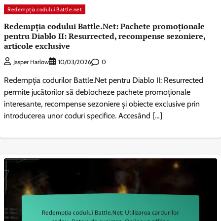
Redempția codului Battle.net
Redempția codului Battle.Net: Pachete promoționale
pentru Diablo II: Resurrected, recompense sezoniere,
articole exclusive
0
Jasper Harlow
10/03/2026
Redempția codurilor Battle.Net pentru Diablo II: Resurrected
permite jucătorilor să deblocheze pachete promoționale
interesante, recompense sezoniere și obiecte exclusive prin
introducerea unor coduri specifice. Accesând […]