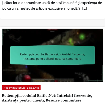
jucătorilor o oportunitate unică de a-și îmbunătăți experiența de
joc cu un amestec de articole exclusive, monedă în […]
Redempția codului Battle.net
Redempția codului Battle.Net: Întrebări frecvente,
Asistență pentru clienți, Resurse comunitare