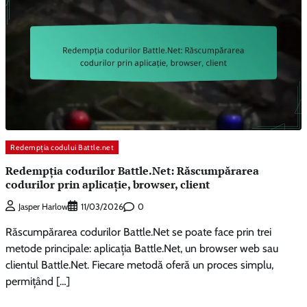
Redempția codului Battle.net
Redempția codurilor Battle.Net: Răscumpărarea
codurilor prin aplicație, browser, client
0
Jasper Harlow
11/03/2026
Răscumpărarea codurilor Battle.Net se poate face prin trei
metode principale: aplicația Battle.Net, un browser web sau
clientul Battle.Net. Fiecare metodă oferă un proces simplu,
permițând […]