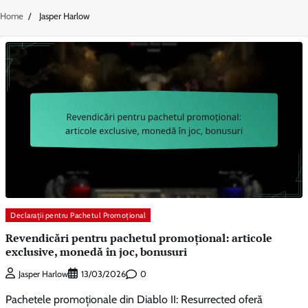
Home
Jasper Harlow
Declarații pentru Pachetul Promoțional
Revendicări pentru pachetul promoțional: articole
exclusive, monedă în joc, bonusuri
0
Jasper Harlow
13/03/2026
Pachetele promoționale din Diablo II: Resurrected oferă