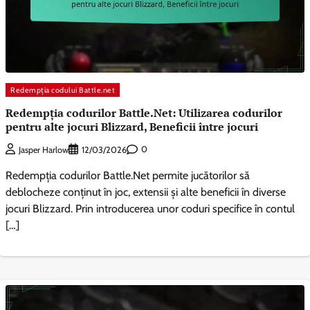
Redempția codului Battle.net
Redempția codurilor Battle.Net: Utilizarea codurilor
pentru alte jocuri Blizzard, Beneficii între jocuri
0
Jasper Harlow
12/03/2026
Redempția codurilor Battle.Net permite jucătorilor să
deblocheze conținut în joc, extensii și alte beneficii în diverse
jocuri Blizzard. Prin introducerea unor coduri specifice în contul
[…]